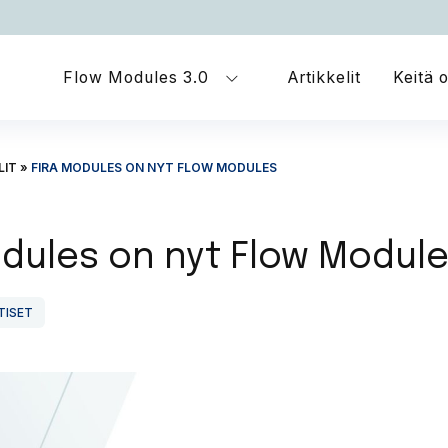
Avaa pudotusvalikko
Flow Modules 3.0
Artikkelit
Keitä
LIT
»
FIRA MODULES ON NYT FLOW MODULES
odules on nyt Flow Modul
TISET