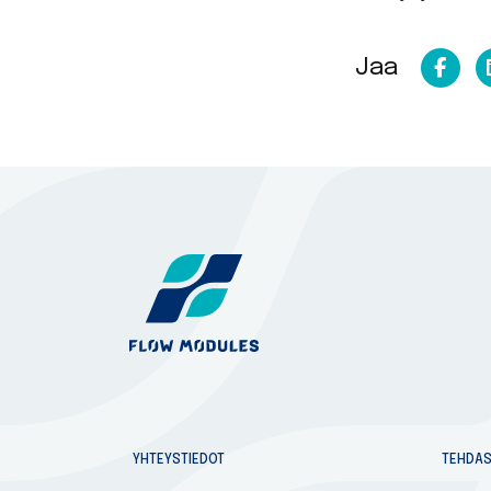
Ja
Jaa
YHTEYSTIEDOT
TEHDA