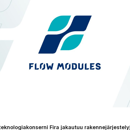
teknologiakonserni Fira jakautuu rakennejärjestely