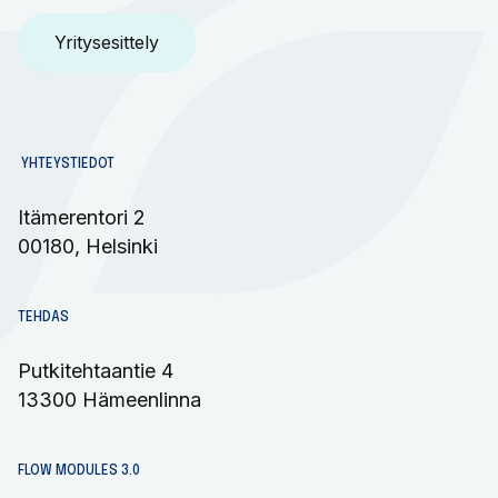
Yritysesittely
YHTEYSTIEDOT
Itämerentori 2
00180, Helsinki
TEHDAS
Putkitehtaantie 4
13300 Hämeenlinna​
FLOW MODULES 3.0