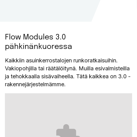
Flow Modules 3.0
pähkinänkuoressa
Kaikkiin asuinkerrostalojen runkoratkaisuihin.
Vakiopohjilla tai räätälöitynä. Muilla esivalmisteilla
ja tehokkaalla sisävaiheella. Tätä kaikkea on 3.0 -
rakennejärjestelmämme.