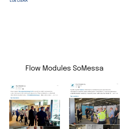
LUE LISÄÄ
Flow Modules SoMessa