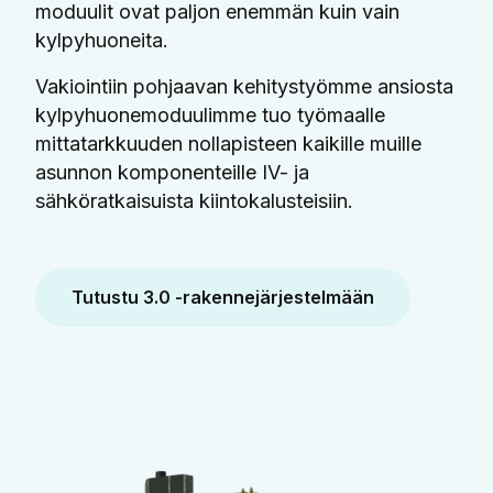
moduulit ovat paljon enemmän kuin vain
kylpyhuoneita.
Vakiointiin pohjaavan kehitystyömme ansiosta
kylpyhuonemoduulimme tuo työmaalle
mittatarkkuuden nollapisteen kaikille muille
asunnon komponenteille IV- ja
sähköratkaisuista kiintokalusteisiin.
Tutustu 3.0 -rakennejärjestelmään