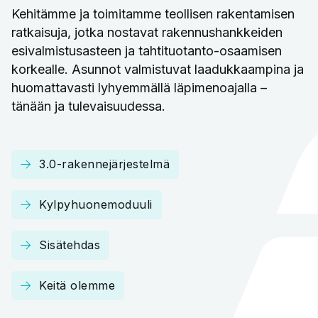
Kehitämme ja toimitamme teollisen rakentamisen
ratkaisuja, jotka nostavat rakennushankkeiden
esivalmistusasteen ja tahtituotanto-osaamisen
korkealle. Asunnot valmistuvat laadukkaampina ja
huomattavasti lyhyemmällä läpimenoajalla –
tänään ja tulevaisuudessa.
3.0-rakennejärjestelmä
Kylpyhuonemoduuli
Sisätehdas
Keitä olemme