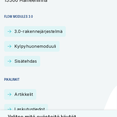
13300 Hämeenlinna​
FLOW MODULES 3.0
3.0-rakennejärjestelmä
Kylpyhuonemoduuli
Sisätehdas
PIKALINKIT
Artikkelit
Laskutustiedot