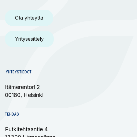
Ota yhteyttä
Yritysesittely
YHTEYSTIEDOT
Itämerentori 2
00180, Helsinki
TEHDAS
Putkitehtaantie 4