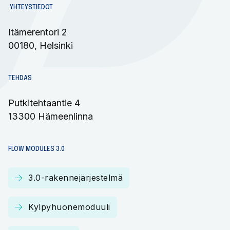
YHTEYSTIEDOT
Itämerentori 2
00180, Helsinki
TEHDAS
Putkitehtaantie 4
13300 Hämeenlinna​
FLOW MODULES 3.0
3.0-rakennejärjestelmä
Kylpyhuonemoduuli