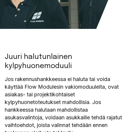
Juuri halutunlainen
kylpyhuonemoduuli
Jos rakennushankkeessa ei haluta tai voida
käyttää Flow Modulesin vakiomoduuleita, ovat
asiakas- tai projektikohtaiset
kylpyhuonetoteutukset mahdollisia. Jos
hankkeessa halutaan mahdollistaa
asukasvalintoja, voidaan asukkaille tehdä rajatut
vaihtoehdot, joista valinnat tehdään ennen