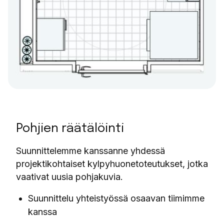
Pohjien räätälöinti
Suunnittelemme kanssanne yhdessä
projektikohtaiset kylpyhuonetoteutukset, jotka
vaativat uusia pohjakuvia.
Suunnittelu yhteistyössä osaavan tiimimme
kanssa