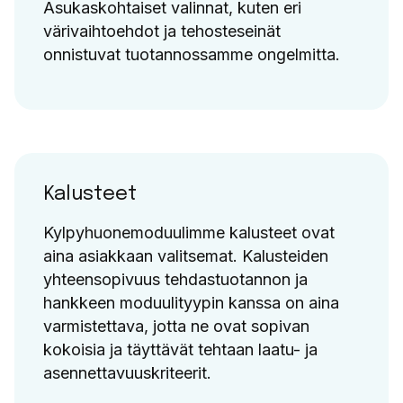
Asukaskohtaiset valinnat, kuten eri
värivaihtoehdot ja tehosteseinät
onnistuvat tuotannossamme ongelmitta.
Kalusteet
Kylpyhuonemoduulimme kalusteet ovat
aina asiakkaan valitsemat. Kalusteiden
yhteensopivuus tehdastuotannon ja
hankkeen moduulityypin kanssa on aina
varmistettava, jotta ne ovat sopivan
kokoisia ja täyttävät tehtaan laatu- ja
asennettavuuskriteerit.