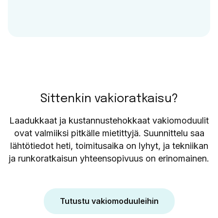
Sittenkin vakioratkaisu?
Laadukkaat ja kustannustehokkaat vakiomoduulit
ovat valmiiksi pitkälle mietittyjä. Suunnittelu saa
lähtötiedot heti, toimitusaika on lyhyt, ja tekniikan
ja runkoratkaisun yhteensopivuus on erinomainen.
Tutustu vakiomoduuleihin