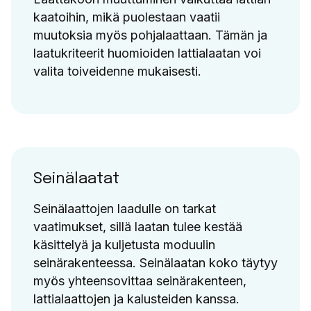
kaatoihin, mikä puolestaan vaatii
muutoksia myös pohjalaattaan. Tämän ja
laatukriteerit huomioiden lattialaatan voi
valita toiveidenne mukaisesti.
Seinälaatat
Seinälaattojen laadulle on tarkat
vaatimukset, sillä laatan tulee kestää
käsittelyä ja kuljetusta moduulin
seinärakenteessa. Seinälaatan koko täytyy
myös yhteensovittaa seinärakenteen,
lattialaattojen ja kalusteiden kanssa.